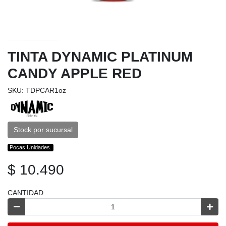
TINTA DYNAMIC PLATINUM
CANDY APPLE RED
SKU: TDPCAR1oz
Stock por sucursal
Pocas Unidades.
$ 10.490
CANTIDAD