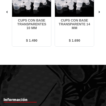
A
CUPS CON BASE
CUPS CON BASE
TRANSPARENTES
TRANSPARENTE 14
10 MM
MM
$ 1.490
$ 1.690
Información