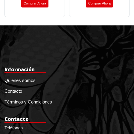
Comprar Ahora
Comprar Ahora
Información
Quiénes somos
Contacto
Términos y Condiciones
Contacto
Teléfonos