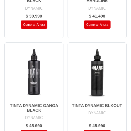
BLACK
HARDLINE
DYNAMIC
DYNAMIC
$ 39.990
$ 41.490
Comprar Ahora
Comprar Ahora
TINTA DYNAMIC GANGA
TINTA DYNAMIC BLKOUT
BLACK
DYNAMIC
DYNAMIC
$ 45.990
$ 45.990