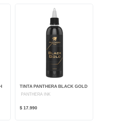
H
TINTA PANTHERA BLACK GOLD
PANTHERA INK
$ 17.990