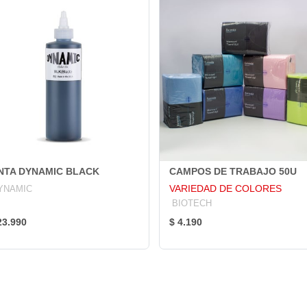
INTA DYNAMIC BLACK
CAMPOS DE TRABAJO 50U
VARIEDAD DE COLORES
YNAMIC
BIOTECH
23.990
$ 4.190