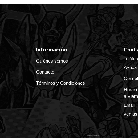
Información
Cont
Teléfo
Quiénes somos
Ayuda 
Contacto
Consul
Términos y Condiciones
Horario
a Viern
Email
ventas