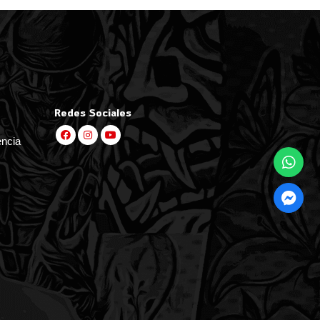
Redes Sociales
encia