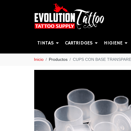
TINTAS
CARTRIDGES
HIGIENE
Inicio
Productos
CUPS CON BASE TRANSPARE