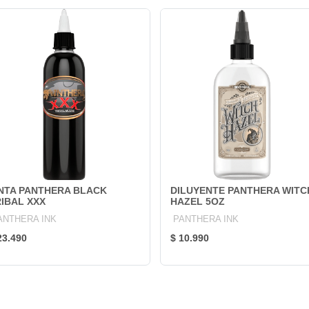
INTA PANTHERA BLACK
DILUYENTE PANTHERA WITC
IBAL XXX
HAZEL 5OZ
ANTHERA INK
PANTHERA INK
23.490
$ 10.990