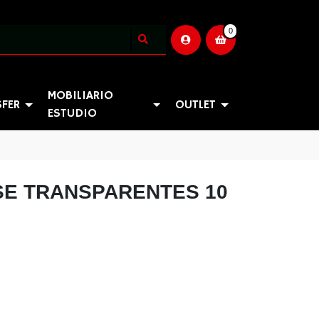
0
MOBILIARIO
SFER
OUTLET
ESTUDIO
SE TRANSPARENTES 10