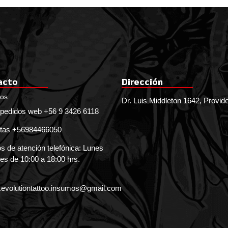
acto
Dirección
nos
Dr. Luis Middleton 1642, Provid
pedidos web +56 9 3426 6118
tas +56984466050
s de atención telefónica: Lunes
es de 10:00 a 18:00 hrs.
.evolutiontattoo.insumos@gmail.com