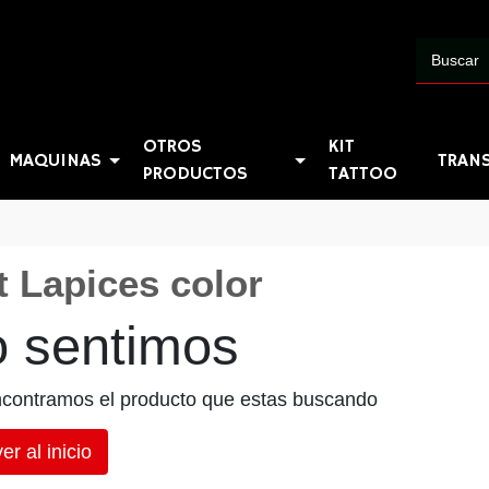
OTROS
KIT
MAQUINAS
TRAN
PRODUCTOS
TATTOO
t Lapices color
o sentimos
contramos el producto que estas buscando
er al inicio