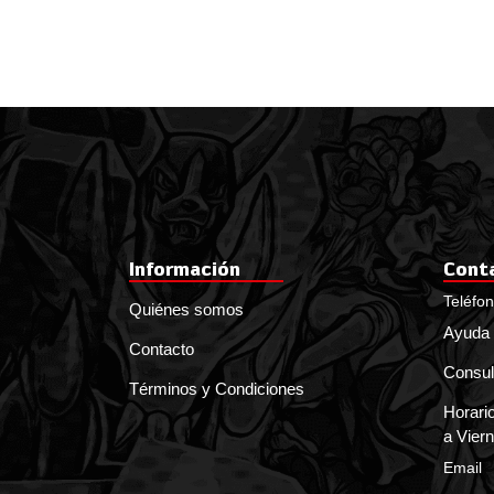
Información
Cont
Teléfo
Quiénes somos
Ayuda 
Contacto
Consul
Términos y Condiciones
Horario
a Viern
Email