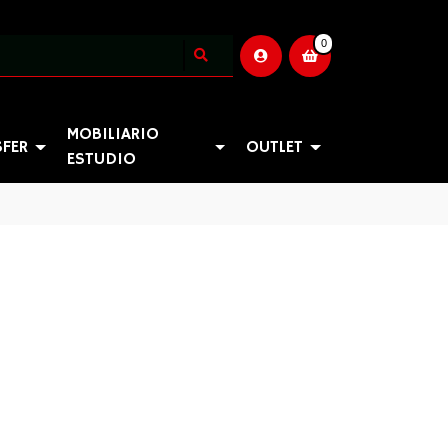
0
MOBILIARIO
SFER
OUTLET
ESTUDIO