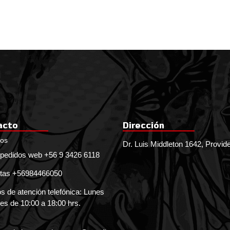
acto
Dirección
nos
Dr. Luis Middleton 1642, Provid
pedidos web +56 9 3426 6118
tas +56984466050
s de atención telefónica: Lunes
es de 10:00 a 18:00 hrs.