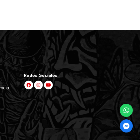
Redes Sociales
encia