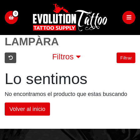
0
LAMPÀRA
Filtros
Filtrar
Lo sentimos
No encontramos el producto que estas buscando
Volver al inicio