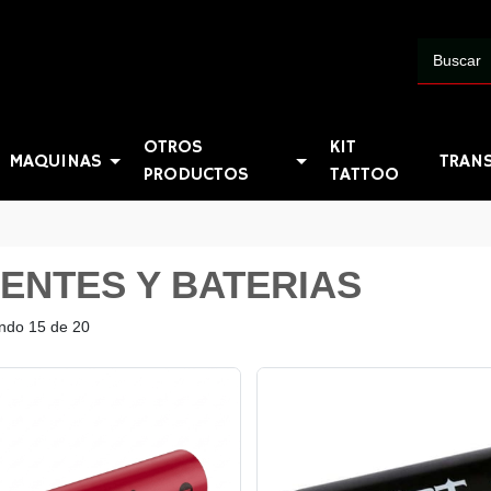
OTROS
KIT
MAQUINAS
TRAN
PRODUCTOS
TATTOO
ENTES Y BATERIAS
ndo 15 de 20