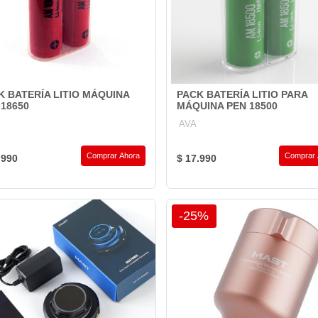
K BATERÍA LITIO MÁQUINA
PACK BATERÍA LITIO PARA
 18650
MÁQUINA PEN 18500
AVA
Comprar Ahora
Comprar 
.990
$ 17.990
-25%