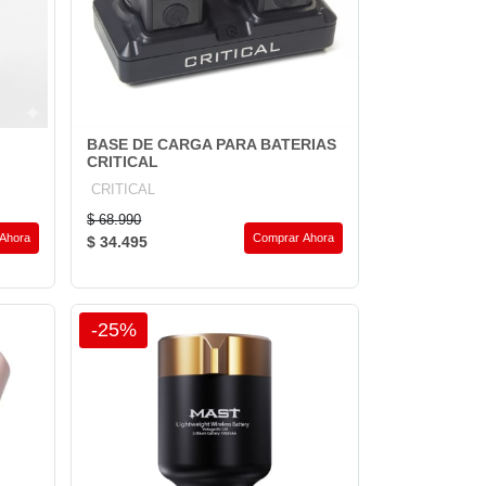
BASE DE CARGA PARA BATERIAS
CRITICAL
CRITICAL
$ 68.990
Ahora
Comprar Ahora
$ 34.495
-25%