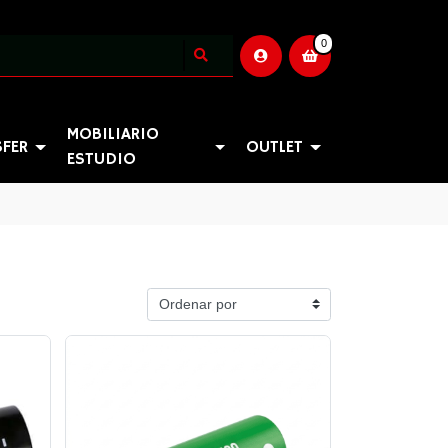
0
MOBILIARIO
SFER
OUTLET
ESTUDIO