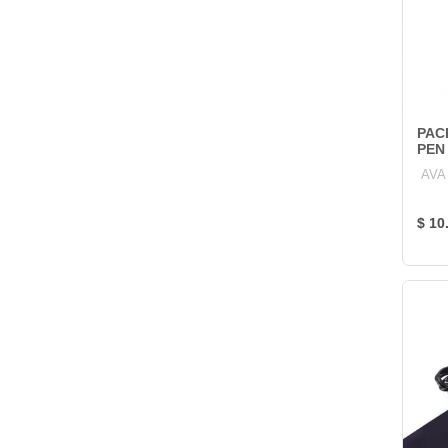
PAC
PEN
AVA
$ 10