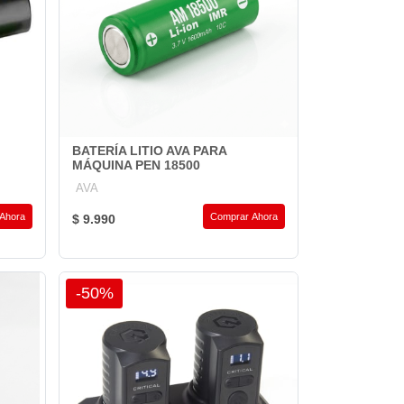
BATERÍA LITIO AVA PARA
MÁQUINA PEN 18500
AVA
Ahora
Comprar Ahora
$ 9.990
-50%