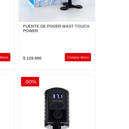
FUENTE DE PODER MAST TOUCH
POWER
Ahora
Comprar Ahora
$ 129.990
-50%