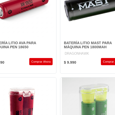
ERÍA LITIO AVA PARA
BATERÍA LITIO MAST PARA
UINA PEN 18650
MÁQUINA PEN 1800MAH
DRAGONHAWK
Comprar Ahora
Comprar 
990
$ 9.990