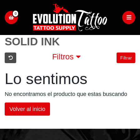
0
SOLID INK
Filtros
Filtrar
Lo sentimos
No encontramos el producto que estas buscando
Volver al inicio