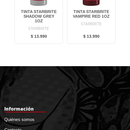
TINTA STARBRITE
TINTA STARBRITE
SHADOW GREY
VAMPIRE RED 1OZ
1OZ
STARBRITE
STARBRITE
$ 13.990
$ 13.990
Información
Quiénes somos
Contacto