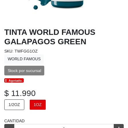
TINTA WORLD FAMOUS
GALAPAGOS GREEN
SKU: TWFGG1OZ
WORLD FAMOUS
Stock por sucursal
Agotado.
$ 11.990
1/2OZ
1OZ
CANTIDAD