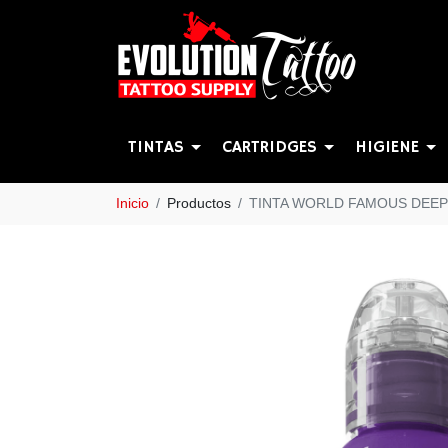
TINTAS
CARTRIDGES
HIGIENE
Inicio
Productos
TINTA WORLD FAMOUS DEE