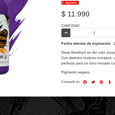
Agotado.
$ 11.990
CANTIDAD
Fecha mínima de expiración 2
Deep Amethyst es del color púrp
Con distintos matices morados, 
perfecta para un tono morado co
Pigmento vegano.
Compartir en: