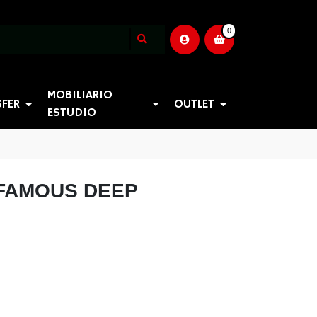
0
MOBILIARIO
SFER
OUTLET
ESTUDIO
 FAMOUS DEEP