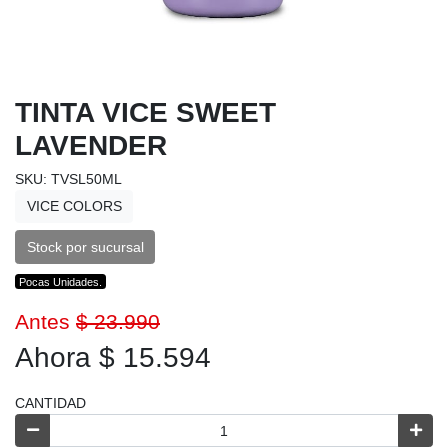
TINTA VICE SWEET
LAVENDER
SKU: TVSL50ML
VICE COLORS
Stock por sucursal
Pocas Unidades.
Antes
$ 23.990
Ahora $ 15.594
CANTIDAD