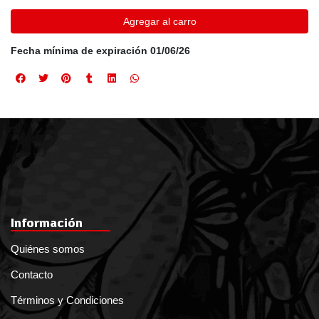
Agregar al carro
Fecha mínima de expiración 01/06/26
Información
Quiénes somos
Contacto
Términos y Condiciones