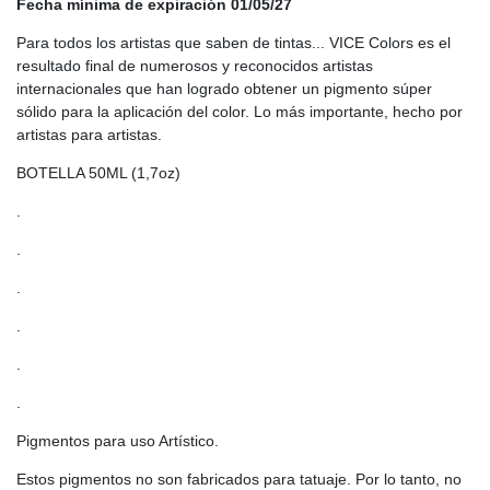
Fecha mínima de expiración 01/05/27
Para todos los artistas que saben de tintas... VICE Colors es el
resultado final de numerosos y reconocidos artistas
internacionales que han logrado obtener un pigmento súper
sólido para la aplicación del color. Lo más importante, hecho por
artistas para artistas.
BOTELLA 50ML (1,7oz)
.
.
.
.
.
.
Pigmentos para uso Artístico.
Estos pigmentos no son fabricados para tatuaje. Por lo tanto, no