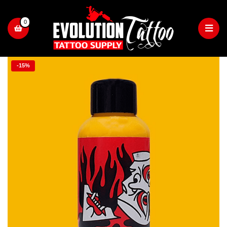
0
-15%