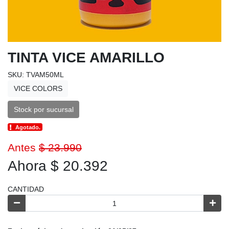
TINTA VICE AMARILLO
SKU: TVAM50ML
VICE COLORS
Stock por sucursal
Agotado.
Antes
$ 23.990
Ahora $ 20.392
CANTIDAD