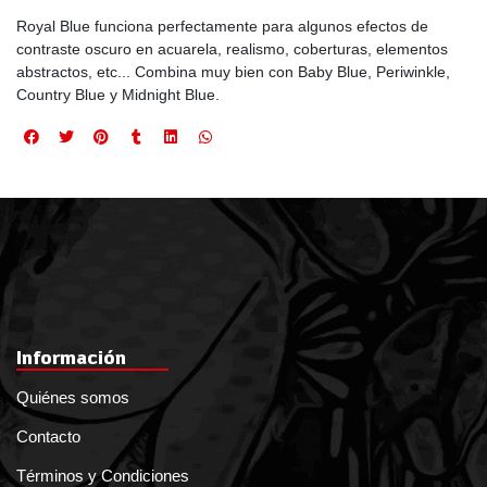
Royal Blue funciona perfectamente para algunos efectos de
contraste oscuro en acuarela, realismo, coberturas, elementos
abstractos, etc... Combina muy bien con Baby Blue, Periwinkle,
Country Blue y Midnight Blue.
Información
Quiénes somos
Contacto
Términos y Condiciones