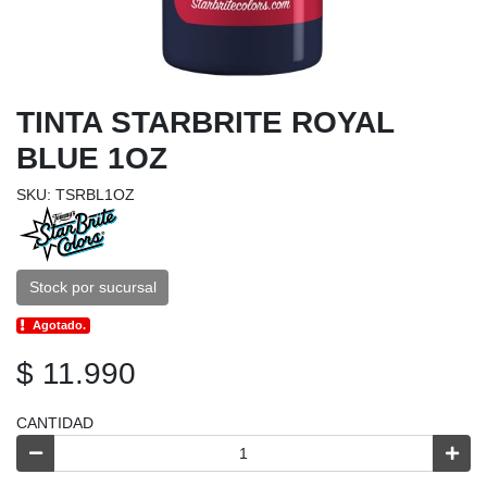
TINTA STARBRITE ROYAL
BLUE 1OZ
SKU: TSRBL1OZ
Stock por sucursal
Agotado.
$ 11.990
CANTIDAD