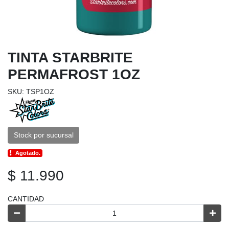
TINTA STARBRITE
PERMAFROST 1OZ
SKU: TSP1OZ
Stock por sucursal
Agotado.
$ 11.990
CANTIDAD