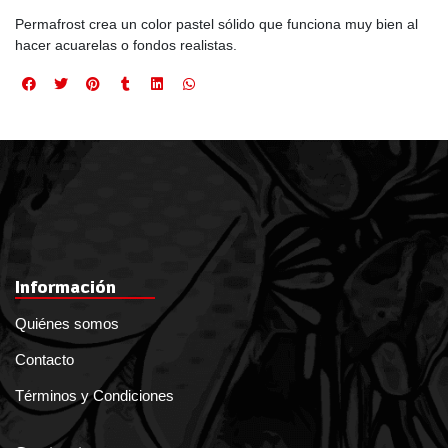
Permafrost crea un color pastel sólido que funciona muy bien al
hacer acuarelas o fondos realistas.
Información
Quiénes somos
Contacto
Términos y Condiciones