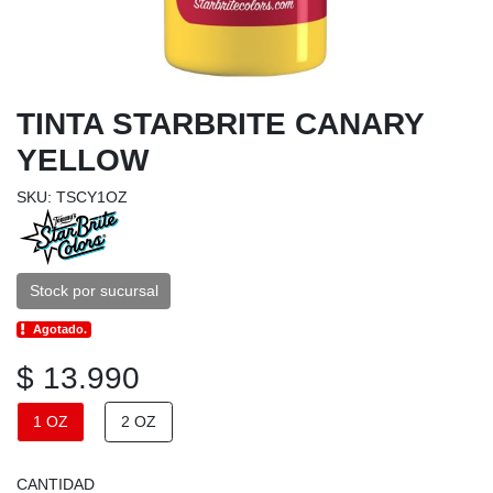
TINTA STARBRITE CANARY
YELLOW
SKU: TSCY1OZ
Stock por sucursal
Agotado.
$ 13.990
1 OZ
2 OZ
CANTIDAD