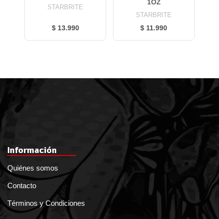
1OZ
STARBRITE
STARBRITE
$ 13.990
$ 11.990
Información
Quiénes somos
Contacto
Términos y Condiciones