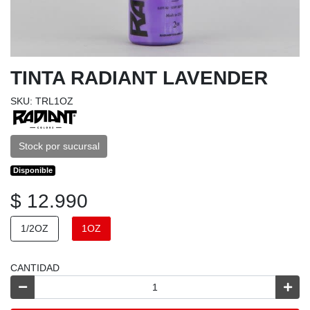
TINTA RADIANT LAVENDER
SKU: TRL1OZ
Stock por sucursal
Disponible
$ 12.990
1/2OZ
1OZ
CANTIDAD