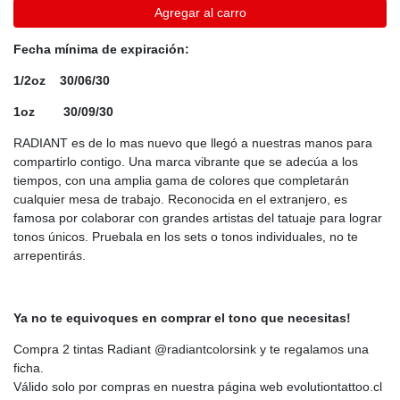
Agregar al carro
Fecha mínima de expiración:
1/2oz 30/06/30
1oz 30/09/30
RADIANT es de lo mas nuevo que llegó a nuestras manos para
compartirlo contigo. Una marca vibrante que se adecúa a los
tiempos, con una amplia gama de colores que completarán
cualquier mesa de trabajo. Reconocida en el extranjero, es
famosa por colaborar con grandes artistas del tatuaje para lograr
tonos únicos. Pruebala en los sets o tonos individuales, no te
arrepentirás.
Ya no te equivoques en comprar el tono que necesitas!
Compra 2 tintas Radiant @radiantcolorsink y te regalamos una
ficha.
Válido solo por compras en nuestra página web evolutiontattoo.cl