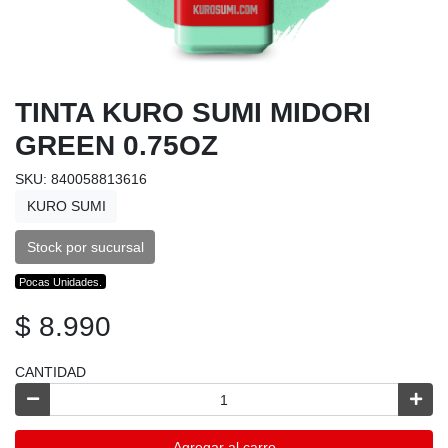
TINTA KURO SUMI MIDORI
GREEN 0.75OZ
SKU: 840058813616
KURO SUMI
Stock por sucursal
Pocas Unidades.
$ 8.990
CANTIDAD
Agregar al carro