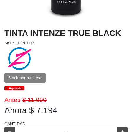
TINTA INTENZE TRUE BLACK
SKU: TITBL1OZ
Stock por sucursal
Agotado.
Antes
$ 11.990
Ahora $ 7.194
CANTIDAD