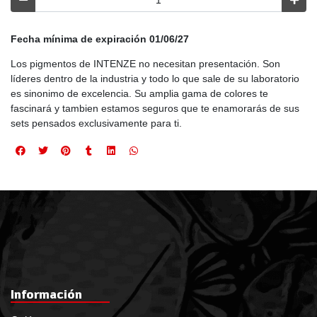
Fecha mínima de expiración 01/06/27
Los pigmentos de INTENZE no necesitan presentación. Son
líderes dentro de la industria y todo lo que sale de su laboratorio
es sinonimo de excelencia. Su amplia gama de colores te
fascinará y tambien estamos seguros que te enamorarás de sus
sets pensados exclusivamente para ti.
Información