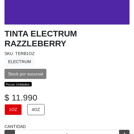
TINTA ELECTRUM
RAZZLEBERRY
SKU: TERB1OZ
ELECTRUM
Stock por sucursal
Pocas Unidades.
$ 11.990
1OZ
4OZ
CANTIDAD