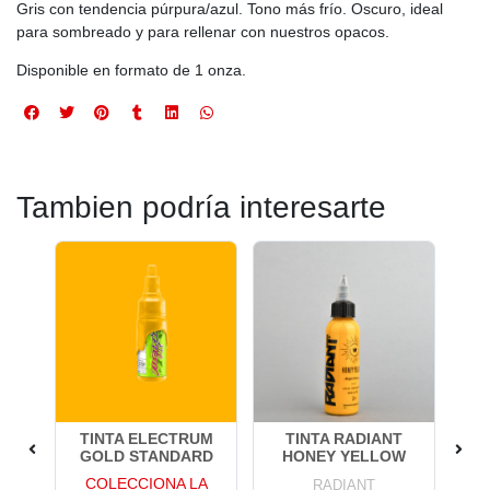
Gris con tendencia púrpura/azul. Tono más frío. Oscuro, ideal
para sombreado y para rellenar con nuestros opacos.
Disponible en formato de 1 onza.
Tambien podría interesarte
TE
TINTA ELECTRUM
TINTA RADIANT
C
GOLD STANDARD
HONEY YELLOW
COLECCIONA LA
RADIANT