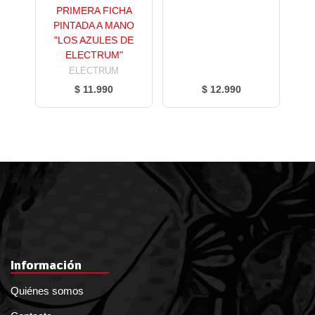
PRIMERA FICHA
PINTADA A MANO
"LOS AZULES DE
ELECTRUM"
ELECTRUM
$ 11.990
$ 12.990
Información
Quiénes somos