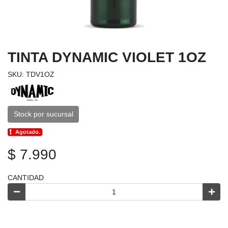
TINTA DYNAMIC VIOLET 1OZ
SKU: TDV1OZ
Stock por sucursal
Agotado.
$ 7.990
CANTIDAD