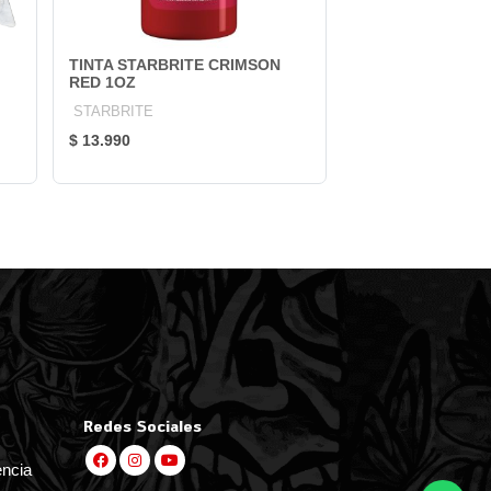
TINTA STARBRITE CRIMSON
RED 1OZ
STARBRITE
$ 13.990
Redes Sociales
encia