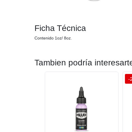
Ficha Técnica
Contenido 1oz/ 8oz.
Tambien podría interesart
-