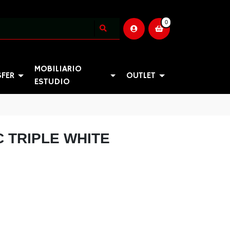
0
MOBILIARIO
SFER
OUTLET
ESTUDIO
C TRIPLE WHITE