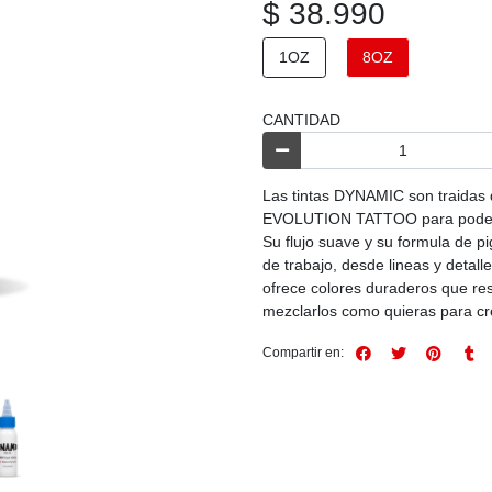
$ 38.990
1OZ
8OZ
CANTIDAD
Las tintas DYNAMIC son traidas 
EVOLUTION TATTOO para poder br
Su flujo suave y su formula de p
de trabajo, desde lineas y detal
ofrece colores duraderos que re
mezclarlos como quieras para cr
Compartir en: