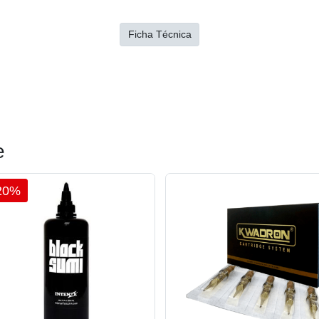
Ficha Técnica
e
20%