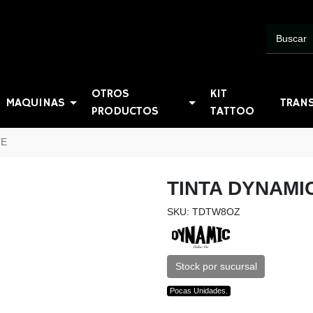
OTROS
KIT
MAQUINAS
TRAN
PRODUCTOS
TATTOO
TE
TINTA DYNAMI
SKU: TDTW8OZ
Stock por sucursal
Pocas Unidades.