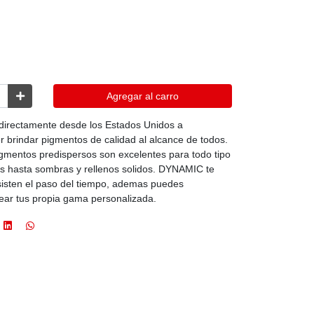
Agregar al carro
directamente desde los Estados Unidos a
indar pigmentos de calidad al alcance de todos.
igmentos predispersos son excelentes para todo tipo
les hasta sombras y rellenos solidos. DYNAMIC te
sisten el paso del tiempo, ademas puedes
ear tus propia gama personalizada.