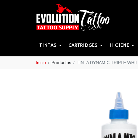
TINTAS
CARTRIDGES
HIGIENE
Inicio
Productos
TINTA DYNAMIC TRIPLE WHI