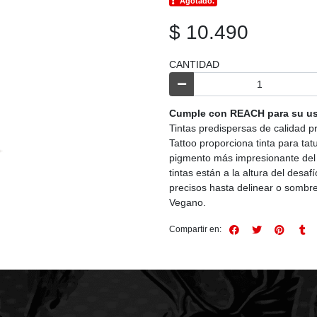
Agotado.
$ 10.490
CANTIDAD
Cumple con REACH para su us
Tintas predispersas de calidad p
Tattoo proporciona tinta para tat
pigmento más impresionante del 
tintas están a la altura del desaf
precisos hasta delinear o sombre
Vegano.
Compartir en: