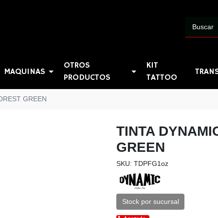
OTROS
KIT
MAQUINAS
TRAN
PRODUCTOS
TATTOO
FOREST GREEN
TINTA DYNAMI
GREEN
SKU: TDPFG1oz
Stock por sucursal