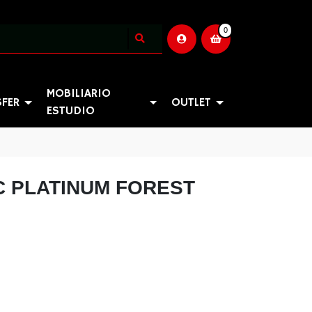
0
MOBILIARIO
SFER
OUTLET
ESTUDIO
C PLATINUM FOREST