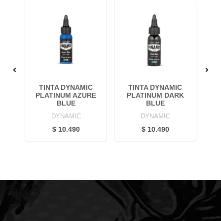
TE
TINTA DYNAMIC
TINTA DYNAMIC
T
E
PLATINUM AZURE
PLATINUM DARK
BLUE
BLUE
DYNAMIC
DYNAMIC
$ 10.490
$ 10.490