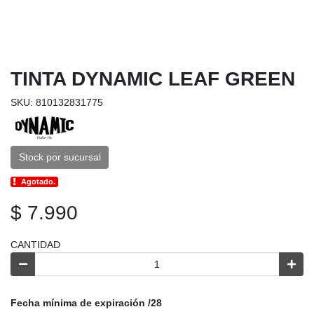
TINTA DYNAMIC LEAF GREEN
SKU: 810132831775
Stock por sucursal
Agotado.
$ 7.990
CANTIDAD
Fecha mínima de expiración /28