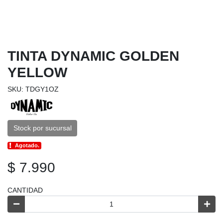
TINTA DYNAMIC GOLDEN
YELLOW
SKU: TDGY1OZ
Stock por sucursal
Agotado.
$ 7.990
CANTIDAD