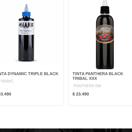
NTA DYNAMIC TRIPLE BLACK
TINTA PANTHERA BLACK
TRIBAL XXX
YNAMIC
PANTHERA INK
33.490
$ 23.490