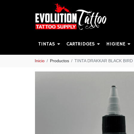
TINTAS
CARTRIDGES
HIGIENE
Inicio
Productos
TINTA DRAKKAR BLACK BIRD