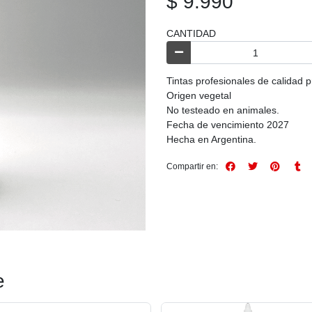
$ 9.990
CANTIDAD
Tintas profesionales de calidad 
Origen vegetal
No testeado en animales.
Fecha de vencimiento 2027
Hecha en Argentina.
Compartir en:
e