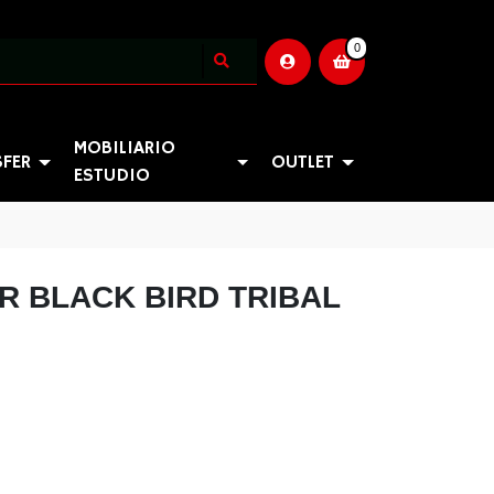
0
MOBILIARIO
SFER
OUTLET
ESTUDIO
R BLACK BIRD TRIBAL