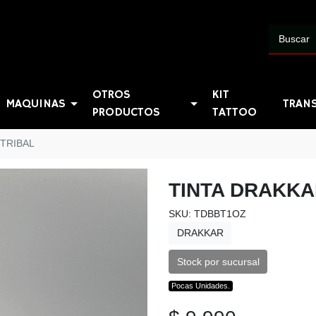
OTROS
KIT
MAQUINAS
TRAN
PRODUCTOS
TATTOO
 TRIBAL
TINTA DRAKKA
SKU: TDBBT1OZ
DRAKKAR
Stock por sucursal
Pocas Unidades.