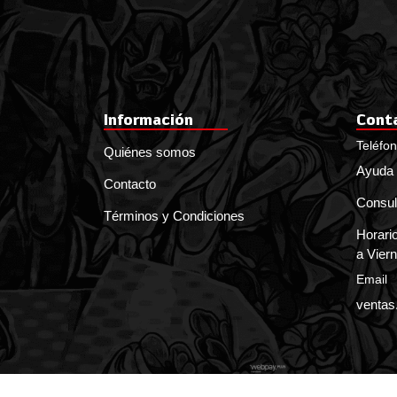
Información
Cont
Teléfo
Quiénes somos
Ayuda 
Contacto
Consul
Términos y Condiciones
Horario
a Viern
Email
ventas