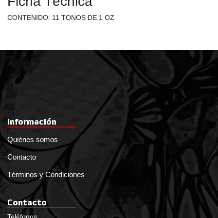
Ficha Técnica
CONTENIDO: 11 TONOS DE 1 OZ
Información
Quiénes somos
Contacto
Términos y Condiciones
Contacto
Teléfonos