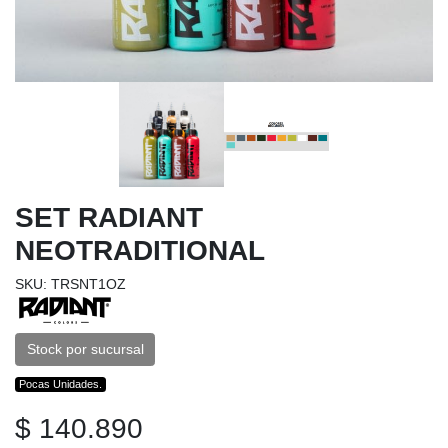
SET RADIANT
NEOTRADITIONAL
SKU: TRSNT1OZ
Stock por sucursal
Pocas Unidades.
$ 140.890