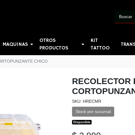
OTROS
KIT
MAQUINAS
TRAN
PRODUCTOS
TATTOO
ORTOPUNZANTE CHICO
RECOLECTOR 
CORTOPUNZAN
SKU: HRECMR
Stock por sucursal
Disponible