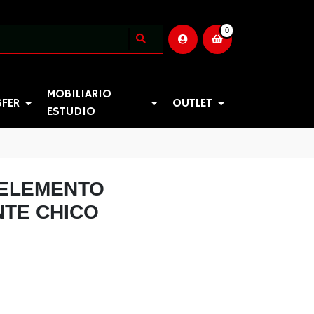
0
MOBILIARIO
SFER
OUTLET
ESTUDIO
ELEMENTO
TE CHICO