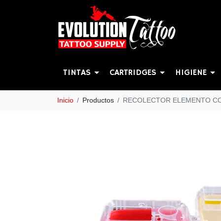
TINTAS
CARTRIDGES
HIGIENE
Inicio
Productos
RECOLECTOR ELEMENTO C