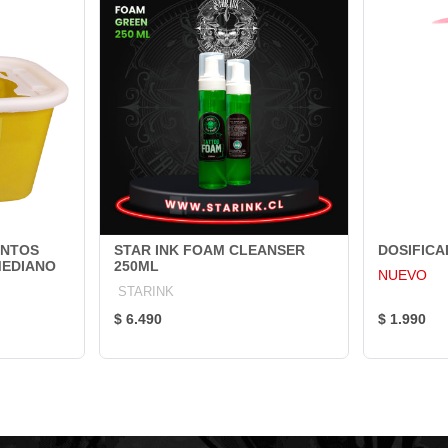
ENTOS
STAR INK FOAM CLEANSER
DOSIFIC
EDIANO
250ML
NUEVO
STARINK
$ 6.490
$ 1.990