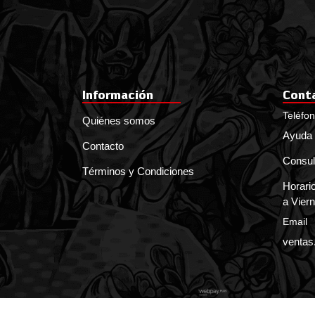
Información
Cont
Teléfo
Quiénes somos
Ayuda 
Contacto
Consul
Términos y Condiciones
Horario
a Viern
Email
ventas