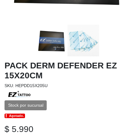
PACK DERM DEFENDER EZ
15X20CM
SKU: HEPDD15X205U
Stock por sucursal
Agotado.
$ 5.990