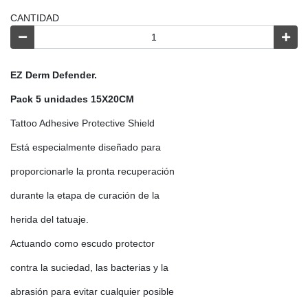
CANTIDAD
EZ Derm Defender.
Pack 5 unidades 15X20CM
Tattoo Adhesive Protective Shield
Está especialmente diseñado para
proporcionarle la pronta recuperación
durante la etapa de curación de la
herida del tatuaje.
Actuando como escudo protector
contra la suciedad, las bacterias y la
abrasión para evitar cualquier posible