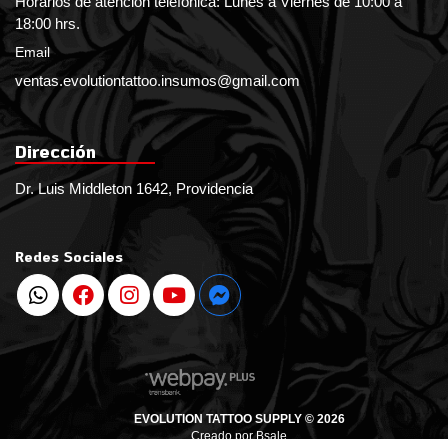
Horarios de atención telefónica: Lunes a Viernes de 10:00 a
18:00 hrs.
Email
ventas.evolutiontattoo.insumos@gmail.com
Dirección
Dr. Luis Middleton 1642, Providencia
Redes Sociales
EVOLUTION TATTOO SUPPLY © 2026
Creado por
Bsale