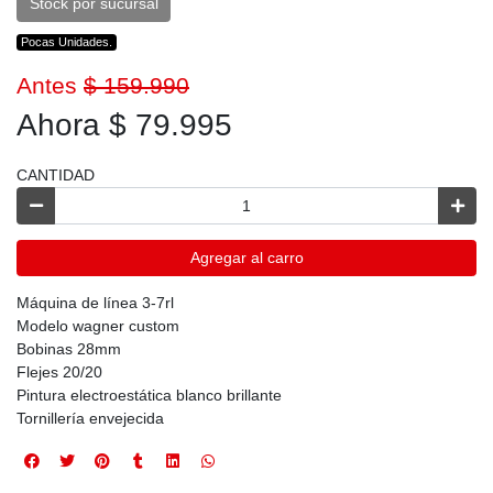
Stock por sucursal
Pocas Unidades.
Antes
$ 159.990
Ahora $ 79.995
CANTIDAD
Agregar al carro
Máquina de línea 3-7rl
Modelo wagner custom
Bobinas 28mm
Flejes 20/20
Pintura electroestática blanco brillante
Tornillería envejecida