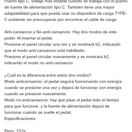
Puerto tipo C: voltaje más estable cuando se trabaja con el puerto
de fuente de alimentación tipo C. También tiene una mayor
adaptabilidad para que pueda usar su dispositivo de carga TYPE-
C existente sin preocuparse por encontrar el cable de carga.
Anti-cansancio y No-anti-cansancio: Hay dos modos de este
poder. Al insertar el pedal,
Presione el panel circular una vez y se mostrará b1, indicando
que el modo anti-cansancio está habilitado;
Presione el panel circular nuevamente y se mostrará b2,
indicando el modo no anti-cansancio.
¿Cuál es la diferencia entre estos dos modos?
Modo anticansancio: el pedal seguirá funcionando con energía
cuando se presione una vez y dejará de funcionar con energía
cuando se presione nuevamente;
Modo no anticansancio: hay que pisar el pedal todo el tiempo
para que funcione. y la fuente de alimentación dejará de
funcionar cuando se suelte el pedal.
Especificaciones:
Peso: 157g