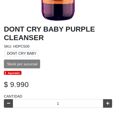
DONT CRY BABY PURPLE
CLEANSER
SKU: HDPC500
DONT CRY BABY
Stock por sucursal
Agotado.
$ 9.990
CANTIDAD