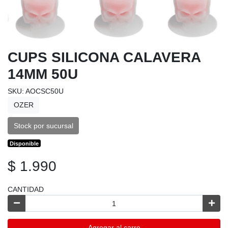
CUPS SILICONA CALAVERA
14MM 50U
SKU: AOCSC50U
OZER
Stock por sucursal
Disponible
$ 1.990
CANTIDAD
Agregar al carro