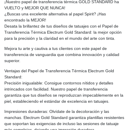
¡Nuestro papel de transferencia térmica GOLD STANDARD ha
VUELTO y MEJOR QUE NUNCA!
¿Buscas una excelente alternativa al papel Spirit? ¡Has
encontrado la MEJOR!
Desata la brillantez de tus diseños de tatuajes con el Papel de
Transferencia Térmica Electrum Gold Standard: la mejor opción
para la precisión y la claridad en el mundo del arte con tinta.
Mejora tu arte y cautiva a tus clientes con este papel de
transferencia de vanguardia que combina innovación y calidad
superior.
Ventajas del Papel de Transferencia Térmica Electrum Gold
Standard:
Precisión inigualable: Consigue contornos nítidos y detalles
intrincados con facilidad. Nuestro papel de transferencia
garantiza que tus diseños se reproduzcan impecablemente en la
piel, estableciendo el estándar de excelencia en tatuajes.
Impresiones duraderas: Olvídate de la decoloración y las
manchas. Electrum Gold Standard garantiza plantillas resistentes
que soportan las exigencias de incluso las sesiones de tatuaje
más complejas, dejando una impresión duradera.