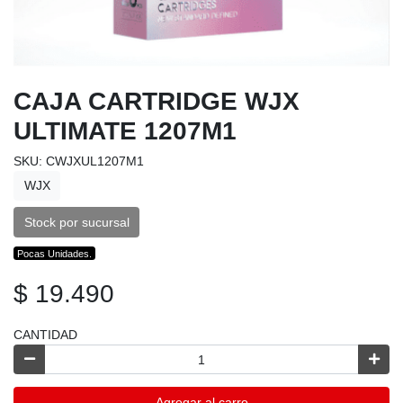
CAJA CARTRIDGE WJX
ULTIMATE 1207M1
SKU: CWJXUL1207M1
WJX
Stock por sucursal
Pocas Unidades.
$ 19.490
CANTIDAD
Agregar al carro