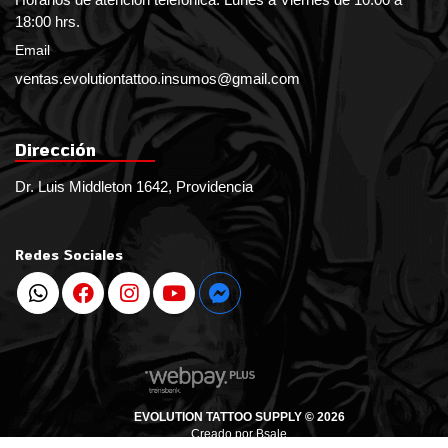
18:00 hrs.
Email
ventas.evolutiontattoo.insumos@gmail.com
Dirección
Dr. Luis Middleton 1642, Providencia
Redes Sociales
EVOLUTION TATTOO SUPPLY © 2026
Creado por
Bsale