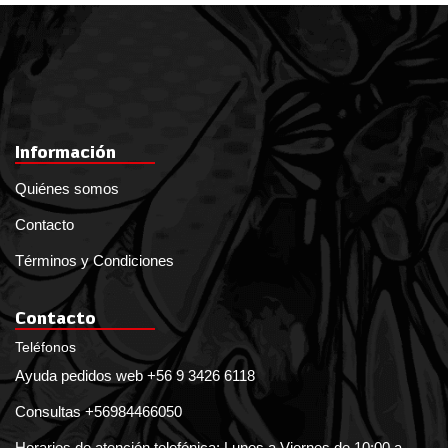
Información
Quiénes somos
Contacto
Términos y Condiciones
Contacto
Teléfonos
Ayuda pedidos web +56 9 3426 6118
Consultas +56984466050
Horarios de atención telefónica: Lunes a Viernes de 10:00 a