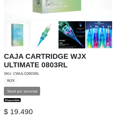
CAJA CARTRIDGE WJX
ULTIMATE 0803RL
SKU: CWULC0803RL
WJX
Stock por sucursal
Disponible
$ 19.490