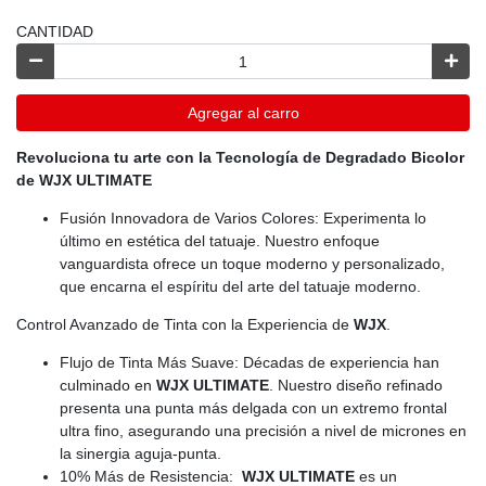
CANTIDAD
Agregar al carro
Revoluciona tu arte con la Tecnología de Degradado Bicolor
de
WJX ULTIMATE
Fusión Innovadora de Varios Colores: Experimenta lo
último en estética del tatuaje. Nuestro enfoque
vanguardista ofrece un toque moderno y personalizado,
que encarna el espíritu del arte del tatuaje moderno.
Control Avanzado de Tinta con la Experiencia de
WJX
.
Flujo de Tinta Más Suave: Décadas de experiencia han
culminado en
WJX ULTIMATE
. Nuestro diseño refinado
presenta una punta más delgada con un extremo frontal
ultra fino, asegurando una precisión a nivel de micrones en
la sinergia aguja-punta.
10% Más de Resistencia:
WJX ULTIMATE
es un