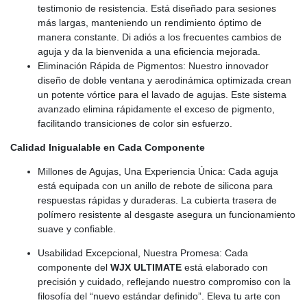
testimonio de resistencia. Está diseñado para sesiones
más largas, manteniendo un rendimiento óptimo de
manera constante. Di adiós a los frecuentes cambios de
aguja y da la bienvenida a una eficiencia mejorada.
Eliminación Rápida de Pigmentos: Nuestro innovador
diseño de doble ventana y aerodinámica optimizada crean
un potente vórtice para el lavado de agujas. Este sistema
avanzado elimina rápidamente el exceso de pigmento,
facilitando transiciones de color sin esfuerzo.
Calidad Inigualable en Cada Componente
Millones de Agujas, Una Experiencia Única: Cada aguja
está equipada con un anillo de rebote de silicona para
respuestas rápidas y duraderas. La cubierta trasera de
polímero resistente al desgaste asegura un funcionamiento
suave y confiable.
Usabilidad Excepcional, Nuestra Promesa: Cada
componente del
WJX ULTIMATE
está elaborado con
precisión y cuidado, reflejando nuestro compromiso con la
filosofía del “nuevo estándar definido”. Eleva tu arte con