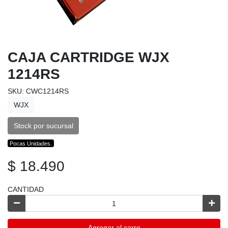
CAJA CARTRIDGE WJX
1214RS
SKU: CWC1214RS
WJX
Stock por sucursal
Pocas Unidades.
$ 18.490
CANTIDAD
Agregar al carro