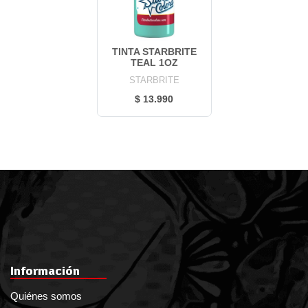
TINTA STARBRITE
TEAL 1OZ
STARBRITE
$ 13.990
Información
Quiénes somos