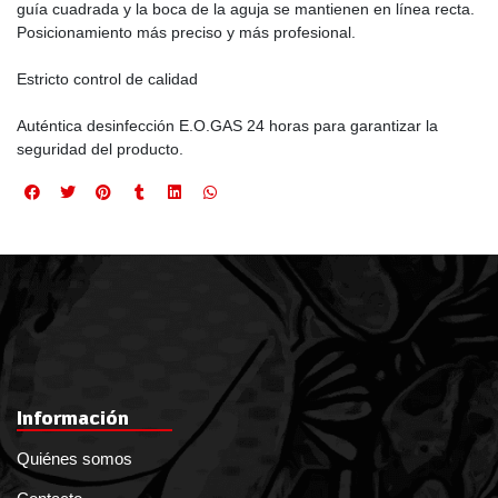
guía cuadrada y la boca de la aguja se mantienen en línea recta.
Posicionamiento más preciso y más profesional.
Estricto control de calidad
Auténtica desinfección E.O.GAS 24 horas para garantizar la
seguridad del producto.
Información
Quiénes somos